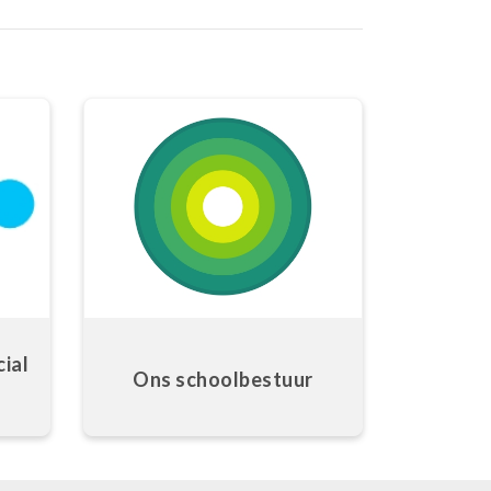
ial
Ons schoolbestuur