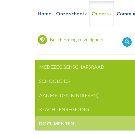
Home
Onze school
Ouders
Commun
Bescherming en veiligheid
MEDEZEGGENSCHAPSRAAD
SCHOOLGIDS
AANMELDEN KIND(EREN)
KLACHTENREGELING
DOCUMENTEN